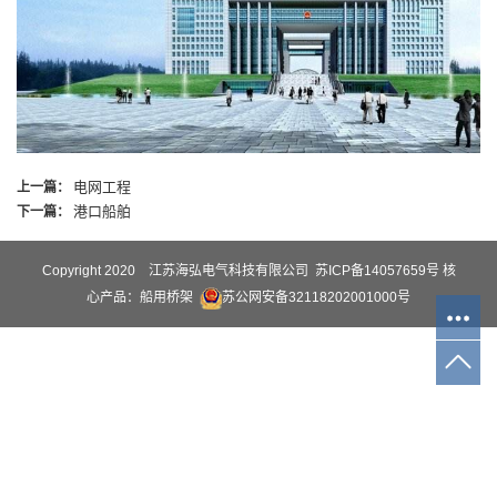
电网工程
上一篇：
港口船舶
下一篇：
Copyright 2020 江苏海弘电气科技有限公司
苏ICP备14057659号
核
心产品：
船用桥架
苏公网安备32118202001000号