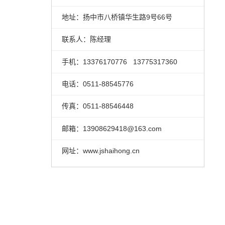
地址：扬中市八桥镇华生路9号66号
联系人：陈经理
手机：13376170776 13775317360
电话：0511-88545776
传真：0511-88546448
邮箱：13908629418@163.com
网址：www.jshaihong.cn