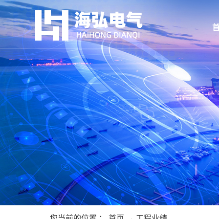
您当前的位置 ：
首页
→
工程业绩