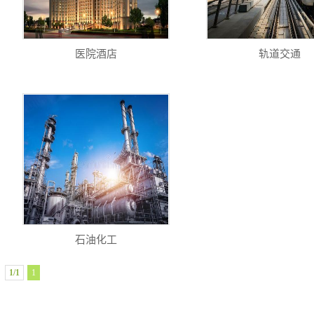
医院酒店
轨道交通
石油化工
1/1
1