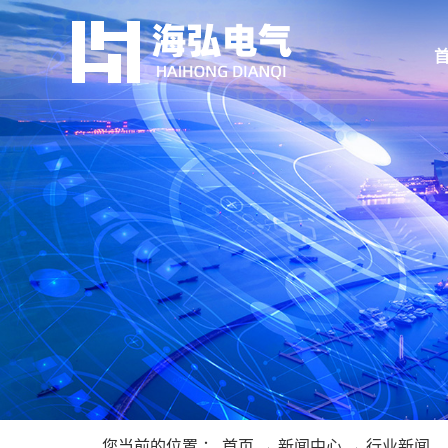
您当前的位置 ：
首页
→
新闻中心
→
行业新闻