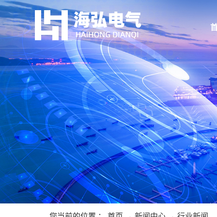
您当前的位置 ：
首页
→
新闻中心
→
行业新闻