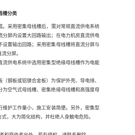
线槽分类
成。采用密集母线槽后，需对常规直流供电系统
流分屏内设置大回路输出；在电力机房直流供电
不设置输出回路；采用密集母线槽将直流分屏与
直流分屏。
直流供电系统中选用密集型绝缘母线槽作为电能
板（钢板或铝镁合金板）为保护外壳、导电排、
分为空气式母线槽、密集绝缘母线槽和高强度母
行维护工作量小，施工安装简便。另外，密集型
方式，大为简化结构，并杜绝人身触电危险。
者和原作者出处。若有侵权，请联系删除。